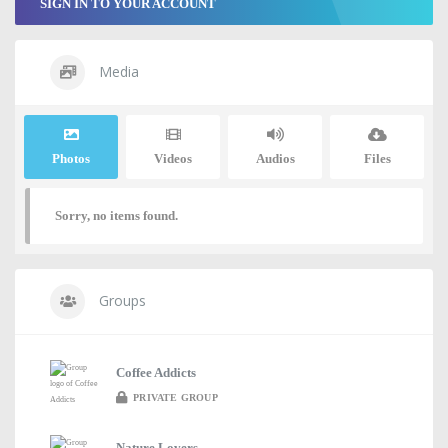
SIGN IN TO YOUR ACCOUNT
Media
Photos
Videos
Audios
Files
Sorry, no items found.
Groups
Coffee Addicts
PRIVATE GROUP
Nature Lovers