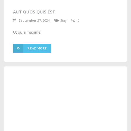
AUT QUOS QUIS EST
September 27, 2024
Stay
0
Ut quia maxime.
READ MORE